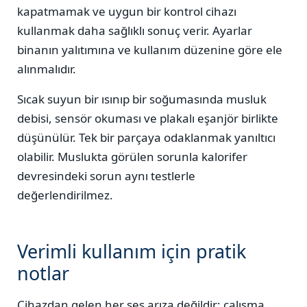
kapatmamak ve uygun bir kontrol cihazı
kullanmak daha sağlıklı sonuç verir. Ayarlar
binanın yalıtımına ve kullanım düzenine göre ele
alınmalıdır.
Sıcak suyun bir ısınıp bir soğumasında musluk
debisi, sensör okuması ve plakalı eşanjör birlikte
düşünülür. Tek bir parçaya odaklanmak yanıltıcı
olabilir. Muslukta görülen sorunla kalorifer
devresindeki sorun aynı testlerle
değerlendirilmez.
Verimli kullanım için pratik
notlar
Cihazdan gelen her ses arıza değildir; çalışma