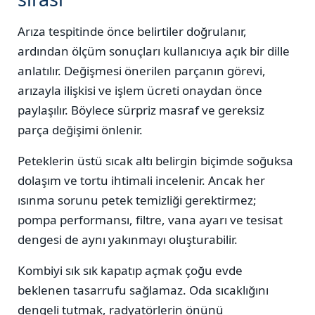
Arıza tespitinde önce belirtiler doğrulanır,
ardından ölçüm sonuçları kullanıcıya açık bir dille
anlatılır. Değişmesi önerilen parçanın görevi,
arızayla ilişkisi ve işlem ücreti onaydan önce
paylaşılır. Böylece sürpriz masraf ve gereksiz
parça değişimi önlenir.
Peteklerin üstü sıcak altı belirgin biçimde soğuksa
dolaşım ve tortu ihtimali incelenir. Ancak her
ısınma sorunu petek temizliği gerektirmez;
pompa performansı, filtre, vana ayarı ve tesisat
dengesi de aynı yakınmayı oluşturabilir.
Kombiyi sık sık kapatıp açmak çoğu evde
beklenen tasarrufu sağlamaz. Oda sıcaklığını
dengeli tutmak, radyatörlerin önünü