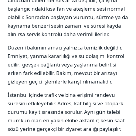
Cihazdan gelen her ses arıza değildir; çalışma
başlangıcındaki kısa fan ve ateşleme sesi normal
olabilir. Sonradan başlayan vuruntu, sürtme ya da
kaynama benzeri sesin zamanı ve süresi kayda
alınırsa servis kontrolü daha verimli ilerler.
Düzenli bakımın amacı yalnızca temizlik değildir.
Emniyet, yanma kararlılığı ve su dolaşımı kontrol
edilir; gevşek bağlantı veya yaşlanma belirtisi
erken fark edilebilir. Bakım, mevcut bir arızayı
gizleyen geçici işlemlerle karıştırılmamalıdır.
İstanbul içinde trafik ve bina erişimi randevu
süresini etkileyebilir. Adres, kat bilgisi ve otopark
durumu kayıt sırasında sorulur. Aynı gün talebi
mümkün olan en yakın ekibe aktarılır; kesin saat
sözü yerine gerçekçi bir ziyaret aralığı paylaşılır.