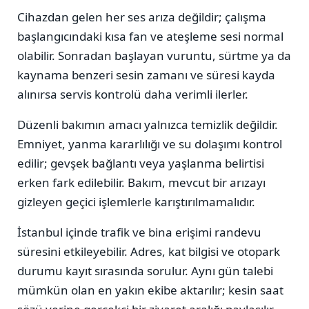
Cihazdan gelen her ses arıza değildir; çalışma
başlangıcındaki kısa fan ve ateşleme sesi normal
olabilir. Sonradan başlayan vuruntu, sürtme ya da
kaynama benzeri sesin zamanı ve süresi kayda
alınırsa servis kontrolü daha verimli ilerler.
Düzenli bakımın amacı yalnızca temizlik değildir.
Emniyet, yanma kararlılığı ve su dolaşımı kontrol
edilir; gevşek bağlantı veya yaşlanma belirtisi
erken fark edilebilir. Bakım, mevcut bir arızayı
gizleyen geçici işlemlerle karıştırılmamalıdır.
İstanbul içinde trafik ve bina erişimi randevu
süresini etkileyebilir. Adres, kat bilgisi ve otopark
durumu kayıt sırasında sorulur. Aynı gün talebi
mümkün olan en yakın ekibe aktarılır; kesin saat