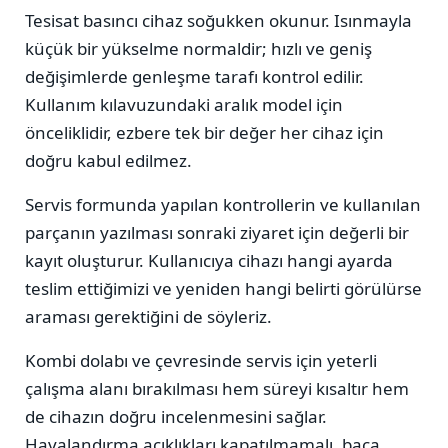
Tesisat basıncı cihaz soğukken okunur. Isınmayla
küçük bir yükselme normaldir; hızlı ve geniş
değişimlerde genleşme tarafı kontrol edilir.
Kullanım kılavuzundaki aralık model için
önceliklidir, ezbere tek bir değer her cihaz için
doğru kabul edilmez.
Servis formunda yapılan kontrollerin ve kullanılan
parçanın yazılması sonraki ziyaret için değerli bir
kayıt oluşturur. Kullanıcıya cihazı hangi ayarda
teslim ettiğimizi ve yeniden hangi belirti görülürse
araması gerektiğini de söyleriz.
Kombi dolabı ve çevresinde servis için yeterli
çalışma alanı bırakılması hem süreyi kısaltır hem
de cihazın doğru incelenmesini sağlar.
Havalandırma açıklıkları kapatılmamalı, baca