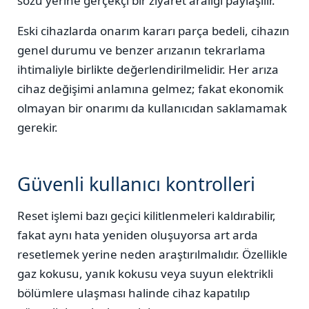
sözü yerine gerçekçi bir ziyaret aralığı paylaşılır.
Eski cihazlarda onarım kararı parça bedeli, cihazın
genel durumu ve benzer arızanın tekrarlama
ihtimaliyle birlikte değerlendirilmelidir. Her arıza
cihaz değişimi anlamına gelmez; fakat ekonomik
olmayan bir onarımı da kullanıcıdan saklamamak
gerekir.
Güvenli kullanıcı kontrolleri
Reset işlemi bazı geçici kilitlenmeleri kaldırabilir,
fakat aynı hata yeniden oluşuyorsa art arda
resetlemek yerine neden araştırılmalıdır. Özellikle
gaz kokusu, yanık kokusu veya suyun elektrikli
bölümlere ulaşması halinde cihaz kapatılıp