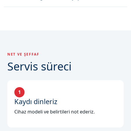
NET VE ŞEFFAF
Servis süreci
1
Kaydı dinleriz
Cihaz modeli ve belirtileri not ederiz.