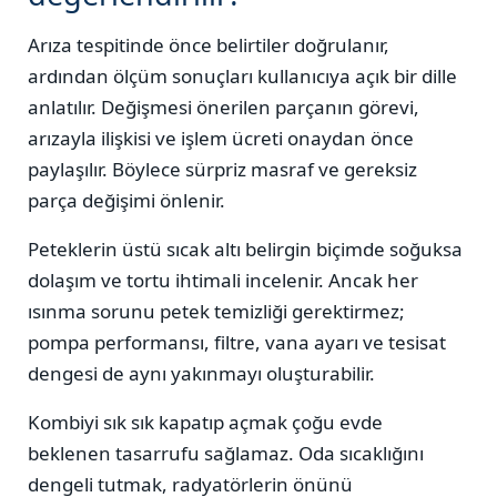
Arıza tespitinde önce belirtiler doğrulanır,
ardından ölçüm sonuçları kullanıcıya açık bir dille
anlatılır. Değişmesi önerilen parçanın görevi,
arızayla ilişkisi ve işlem ücreti onaydan önce
paylaşılır. Böylece sürpriz masraf ve gereksiz
parça değişimi önlenir.
Peteklerin üstü sıcak altı belirgin biçimde soğuksa
dolaşım ve tortu ihtimali incelenir. Ancak her
ısınma sorunu petek temizliği gerektirmez;
pompa performansı, filtre, vana ayarı ve tesisat
dengesi de aynı yakınmayı oluşturabilir.
Kombiyi sık sık kapatıp açmak çoğu evde
beklenen tasarrufu sağlamaz. Oda sıcaklığını
dengeli tutmak, radyatörlerin önünü