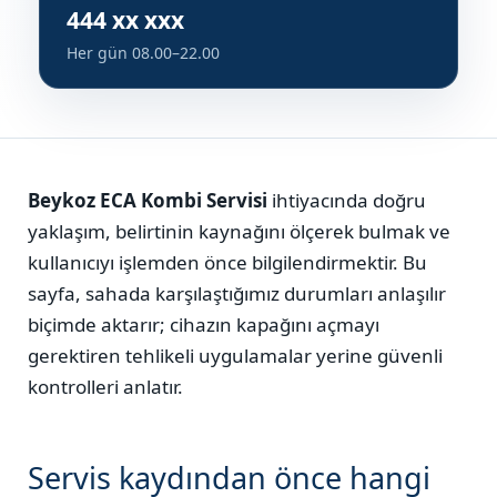
444 xx xxx
Her gün 08.00–22.00
Beykoz ECA Kombi Servisi
ihtiyacında doğru
yaklaşım, belirtinin kaynağını ölçerek bulmak ve
kullanıcıyı işlemden önce bilgilendirmektir. Bu
sayfa, sahada karşılaştığımız durumları anlaşılır
biçimde aktarır; cihazın kapağını açmayı
gerektiren tehlikeli uygulamalar yerine güvenli
kontrolleri anlatır.
Servis kaydından önce hangi