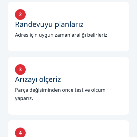
2
Randevuyu planlarız
Adres için uygun zaman aralığı belirleriz.
3
Arızayı ölçeriz
Parça değişiminden önce test ve ölçüm
yaparız.
4