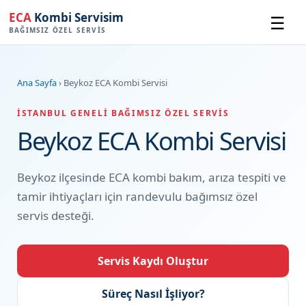
ECA
Kombi Servisim
☰
BAĞIMSIZ ÖZEL SERVIS
Ana Sayfa
› Beykoz ECA Kombi Servisi
İSTANBUL GENELI BAĞIMSIZ ÖZEL SERVIS
Beykoz ECA Kombi Servisi
Beykoz ilçesinde ECA kombi bakım, arıza tespiti ve
tamir ihtiyaçları için randevulu bağımsız özel
servis desteği.
Servis Kaydı Oluştur
Süreç Nasıl İşliyor?