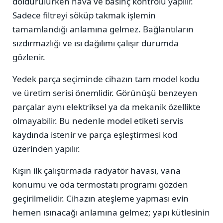
doldurulurken hava ve basınç kontrolü yapılır.
Sadece filtreyi söküp takmak işlemin
tamamlandığı anlamına gelmez. Bağlantıların
sızdırmazlığı ve ısı dağılımı çalışır durumda
gözlenir.
Yedek parça seçiminde cihazın tam model kodu
ve üretim serisi önemlidir. Görünüşü benzeyen
parçalar aynı elektriksel ya da mekanik özellikte
olmayabilir. Bu nedenle model etiketi servis
kaydında istenir ve parça eşleştirmesi kod
üzerinden yapılır.
Kışın ilk çalıştırmada radyatör havası, vana
konumu ve oda termostatı programı gözden
geçirilmelidir. Cihazın ateşleme yapması evin
hemen ısınacağı anlamına gelmez; yapı kütlesinin