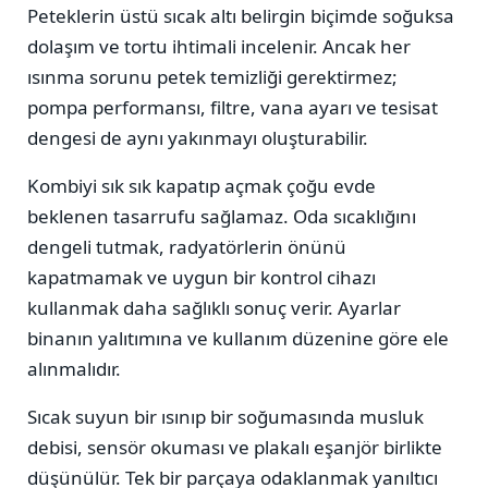
Peteklerin üstü sıcak altı belirgin biçimde soğuksa
dolaşım ve tortu ihtimali incelenir. Ancak her
ısınma sorunu petek temizliği gerektirmez;
pompa performansı, filtre, vana ayarı ve tesisat
dengesi de aynı yakınmayı oluşturabilir.
Kombiyi sık sık kapatıp açmak çoğu evde
beklenen tasarrufu sağlamaz. Oda sıcaklığını
dengeli tutmak, radyatörlerin önünü
kapatmamak ve uygun bir kontrol cihazı
kullanmak daha sağlıklı sonuç verir. Ayarlar
binanın yalıtımına ve kullanım düzenine göre ele
alınmalıdır.
Sıcak suyun bir ısınıp bir soğumasında musluk
debisi, sensör okuması ve plakalı eşanjör birlikte
düşünülür. Tek bir parçaya odaklanmak yanıltıcı