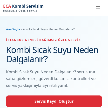
ECA
Kombi Servisim
☰
BAĞIMSIZ ÖZEL SERVIS
Ana Sayfa
› Kombi Sıcak Suyu Neden Dalgalanır?
İSTANBUL GENELI BAĞIMSIZ ÖZEL SERVIS
Kombi Sıcak Suyu Neden
Dalgalanır?
Kombi Sıcak Suyu Neden Dalgalanır? sorusuna
saha gözlemleri, güvenli kullanıcı kontrolleri ve
servis yaklaşımıyla ayrıntılı yanıt.
Servis Kaydı Oluştur