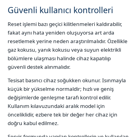
Güvenli kullanıcı kontrolleri
Reset işlemi bazı geçici kilitlenmeleri kaldırabilir,
fakat aynı hata yeniden oluşuyorsa art arda
resetlemek yerine neden araştırılmalıdır. Özellikle
gaz kokusu, yanık kokusu veya suyun elektrikli
bölümlere ulaşması halinde cihaz kapatılıp
güvenli destek alınmalıdır.
Tesisat basıncı cihaz soğukken okunur. Isınmayla
küçük bir yükselme normaldir; hızlı ve geniş
değişimlerde genleşme tarafı kontrol edilir.
Kullanım kılavuzundaki aralık model için
önceliklidir, ezbere tek bir değer her cihaz için
doğru kabul edilmez.
Servis formunda yapılan kontrollerin ve kullanılan