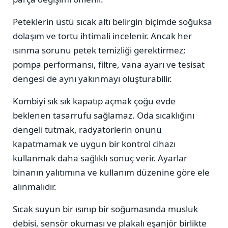
Peteklerin üstü sıcak altı belirgin biçimde soğuksa
dolaşım ve tortu ihtimali incelenir. Ancak her
ısınma sorunu petek temizliği gerektirmez;
pompa performansı, filtre, vana ayarı ve tesisat
dengesi de aynı yakınmayı oluşturabilir.
Kombiyi sık sık kapatıp açmak çoğu evde
beklenen tasarrufu sağlamaz. Oda sıcaklığını
dengeli tutmak, radyatörlerin önünü
kapatmamak ve uygun bir kontrol cihazı
kullanmak daha sağlıklı sonuç verir. Ayarlar
binanın yalıtımına ve kullanım düzenine göre ele
alınmalıdır.
Sıcak suyun bir ısınıp bir soğumasında musluk
debisi, sensör okuması ve plakalı eşanjör birlikte