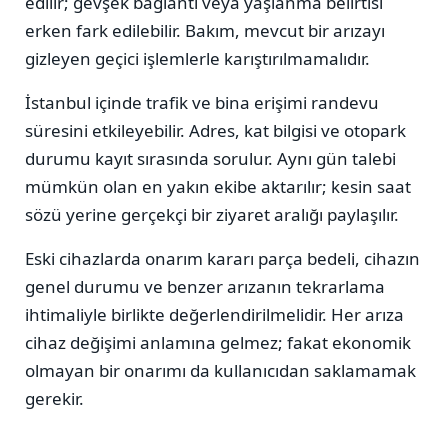
edilir; gevşek bağlantı veya yaşlanma belirtisi
erken fark edilebilir. Bakım, mevcut bir arızayı
gizleyen geçici işlemlerle karıştırılmamalıdır.
İstanbul içinde trafik ve bina erişimi randevu
süresini etkileyebilir. Adres, kat bilgisi ve otopark
durumu kayıt sırasında sorulur. Aynı gün talebi
mümkün olan en yakın ekibe aktarılır; kesin saat
sözü yerine gerçekçi bir ziyaret aralığı paylaşılır.
Eski cihazlarda onarım kararı parça bedeli, cihazın
genel durumu ve benzer arızanın tekrarlama
ihtimaliyle birlikte değerlendirilmelidir. Her arıza
cihaz değişimi anlamına gelmez; fakat ekonomik
olmayan bir onarımı da kullanıcıdan saklamamak
gerekir.