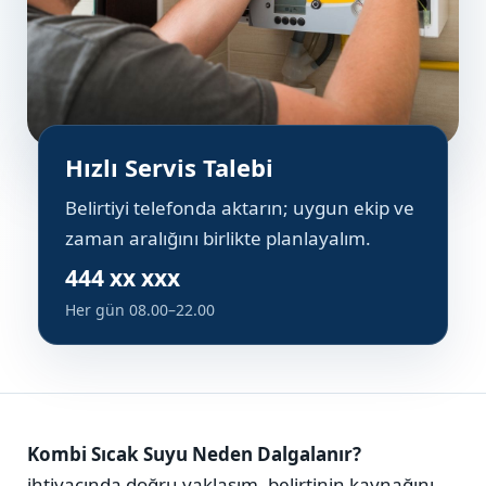
Hızlı Servis Talebi
Belirtiyi telefonda aktarın; uygun ekip ve
zaman aralığını birlikte planlayalım.
444 xx xxx
Her gün 08.00–22.00
Kombi Sıcak Suyu Neden Dalgalanır?
ihtiyacında doğru yaklaşım, belirtinin kaynağını