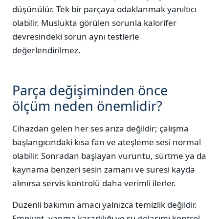
düşünülür. Tek bir parçaya odaklanmak yanıltıcı
olabilir. Muslukta görülen sorunla kalorifer
devresindeki sorun aynı testlerle
değerlendirilmez.
Parça değişiminden önce
ölçüm neden önemlidir?
Cihazdan gelen her ses arıza değildir; çalışma
başlangıcındaki kısa fan ve ateşleme sesi normal
olabilir. Sonradan başlayan vuruntu, sürtme ya da
kaynama benzeri sesin zamanı ve süresi kayda
alınırsa servis kontrolü daha verimli ilerler.
Düzenli bakımın amacı yalnızca temizlik değildir.
Emniyet, yanma kararlılığı ve su dolaşımı kontrol