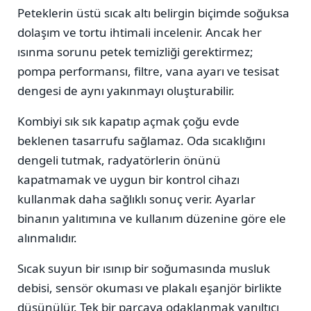
Peteklerin üstü sıcak altı belirgin biçimde soğuksa
dolaşım ve tortu ihtimali incelenir. Ancak her
ısınma sorunu petek temizliği gerektirmez;
pompa performansı, filtre, vana ayarı ve tesisat
dengesi de aynı yakınmayı oluşturabilir.
Kombiyi sık sık kapatıp açmak çoğu evde
beklenen tasarrufu sağlamaz. Oda sıcaklığını
dengeli tutmak, radyatörlerin önünü
kapatmamak ve uygun bir kontrol cihazı
kullanmak daha sağlıklı sonuç verir. Ayarlar
binanın yalıtımına ve kullanım düzenine göre ele
alınmalıdır.
Sıcak suyun bir ısınıp bir soğumasında musluk
debisi, sensör okuması ve plakalı eşanjör birlikte
düşünülür. Tek bir parçaya odaklanmak yanıltıcı