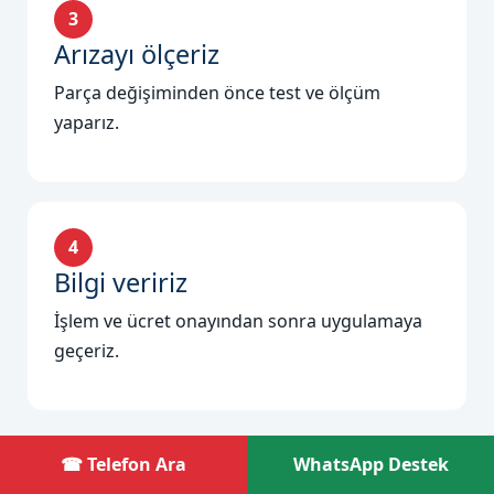
3
Arızayı ölçeriz
Parça değişiminden önce test ve ölçüm
yaparız.
4
Bilgi veririz
İşlem ve ücret onayından sonra uygulamaya
geçeriz.
☎ Telefon Ara
WhatsApp Destek