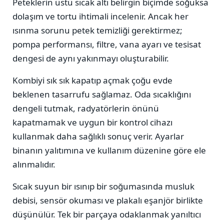
Peteklerin üstü sıcak altı belirgin biçimde soğuksa
dolaşım ve tortu ihtimali incelenir. Ancak her
ısınma sorunu petek temizliği gerektirmez;
pompa performansı, filtre, vana ayarı ve tesisat
dengesi de aynı yakınmayı oluşturabilir.
Kombiyi sık sık kapatıp açmak çoğu evde
beklenen tasarrufu sağlamaz. Oda sıcaklığını
dengeli tutmak, radyatörlerin önünü
kapatmamak ve uygun bir kontrol cihazı
kullanmak daha sağlıklı sonuç verir. Ayarlar
binanın yalıtımına ve kullanım düzenine göre ele
alınmalıdır.
Sıcak suyun bir ısınıp bir soğumasında musluk
debisi, sensör okuması ve plakalı eşanjör birlikte
düşünülür. Tek bir parçaya odaklanmak yanıltıcı