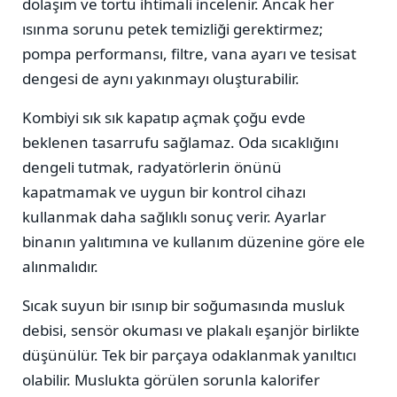
dolaşım ve tortu ihtimali incelenir. Ancak her
ısınma sorunu petek temizliği gerektirmez;
pompa performansı, filtre, vana ayarı ve tesisat
dengesi de aynı yakınmayı oluşturabilir.
Kombiyi sık sık kapatıp açmak çoğu evde
beklenen tasarrufu sağlamaz. Oda sıcaklığını
dengeli tutmak, radyatörlerin önünü
kapatmamak ve uygun bir kontrol cihazı
kullanmak daha sağlıklı sonuç verir. Ayarlar
binanın yalıtımına ve kullanım düzenine göre ele
alınmalıdır.
Sıcak suyun bir ısınıp bir soğumasında musluk
debisi, sensör okuması ve plakalı eşanjör birlikte
düşünülür. Tek bir parçaya odaklanmak yanıltıcı
olabilir. Muslukta görülen sorunla kalorifer