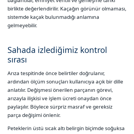
bağlantılar, emniyet ventili ve genleşme tankı
birlikte değerlendirilir. Kaçağın görünür olmaması,
sistemde kaçak bulunmadığı anlamına
gelmeyebilir.
Sahada izlediğimiz kontrol
sırası
Arıza tespitinde önce belirtiler doğrulanır,
ardından ölçüm sonuçları kullanıcıya açık bir dille
anlatılır. Değişmesi önerilen parçanın görevi,
arızayla ilişkisi ve işlem ücreti onaydan önce
paylaşılır. Böylece sürpriz masraf ve gereksiz
parça değişimi önlenir.
Peteklerin üstü sıcak altı belirgin biçimde soğuksa