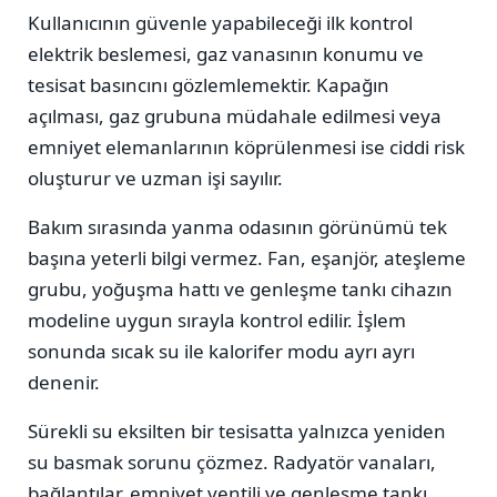
Kullanıcının güvenle yapabileceği ilk kontrol
elektrik beslemesi, gaz vanasının konumu ve
tesisat basıncını gözlemlemektir. Kapağın
açılması, gaz grubuna müdahale edilmesi veya
emniyet elemanlarının köprülenmesi ise ciddi risk
oluşturur ve uzman işi sayılır.
Bakım sırasında yanma odasının görünümü tek
başına yeterli bilgi vermez. Fan, eşanjör, ateşleme
grubu, yoğuşma hattı ve genleşme tankı cihazın
modeline uygun sırayla kontrol edilir. İşlem
sonunda sıcak su ile kalorifer modu ayrı ayrı
denenir.
Sürekli su eksilten bir tesisatta yalnızca yeniden
su basmak sorunu çözmez. Radyatör vanaları,
bağlantılar, emniyet ventili ve genleşme tankı