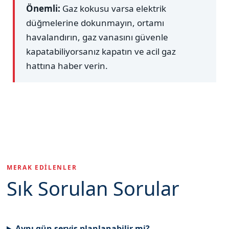
Önemli:
Gaz kokusu varsa elektrik
düğmelerine dokunmayın, ortamı
havalandırın, gaz vanasını güvenle
kapatabiliyorsanız kapatın ve acil gaz
hattına haber verin.
MERAK EDILENLER
Sık Sorulan Sorular
Aynı gün servis planlanabilir mi?