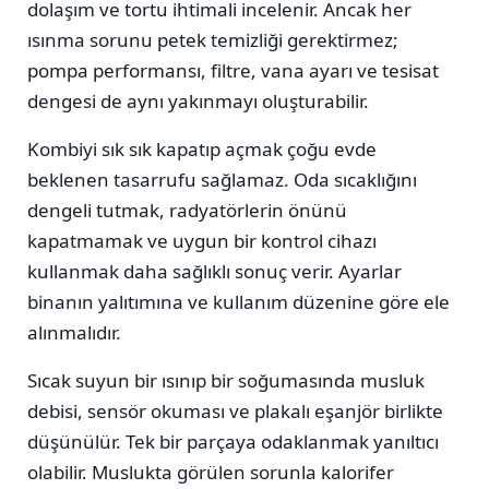
dolaşım ve tortu ihtimali incelenir. Ancak her
ısınma sorunu petek temizliği gerektirmez;
pompa performansı, filtre, vana ayarı ve tesisat
dengesi de aynı yakınmayı oluşturabilir.
Kombiyi sık sık kapatıp açmak çoğu evde
beklenen tasarrufu sağlamaz. Oda sıcaklığını
dengeli tutmak, radyatörlerin önünü
kapatmamak ve uygun bir kontrol cihazı
kullanmak daha sağlıklı sonuç verir. Ayarlar
binanın yalıtımına ve kullanım düzenine göre ele
alınmalıdır.
Sıcak suyun bir ısınıp bir soğumasında musluk
debisi, sensör okuması ve plakalı eşanjör birlikte
düşünülür. Tek bir parçaya odaklanmak yanıltıcı
olabilir. Muslukta görülen sorunla kalorifer