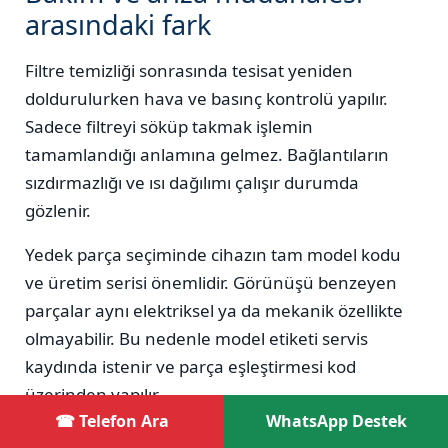
arasındaki fark
Filtre temizliği sonrasında tesisat yeniden
doldurulurken hava ve basınç kontrolü yapılır.
Sadece filtreyi söküp takmak işlemin
tamamlandığı anlamına gelmez. Bağlantıların
sızdırmazlığı ve ısı dağılımı çalışır durumda
gözlenir.
Yedek parça seçiminde cihazın tam model kodu
ve üretim serisi önemlidir. Görünüşü benzeyen
parçalar aynı elektriksel ya da mekanik özellikte
olmayabilir. Bu nedenle model etiketi servis
kaydında istenir ve parça eşleştirmesi kod
üzerinden yapılır.
☎ Telefon Ara
WhatsApp Destek
Kışın ilk çalıştırmada radyatör havası, vana