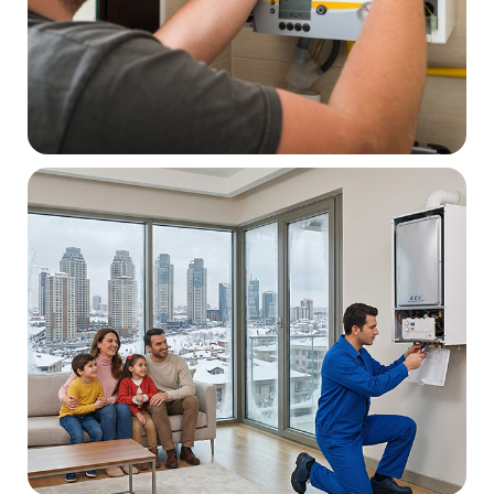
İşlem öncesi arıza tespiti