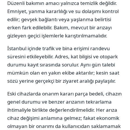
Düzenli bakımın amacı yalnızca temizlik değildir.
Emniyet, yanma kararlılığı ve su dolaşımı kontrol
edilir; gevşek bağlantı veya yaşlanma belirtisi
erken fark edilebilir. Bakım, mevcut bir arızayı
gizleyen geçici işlemlerle karıştırılmamalıdır.
İstanbul içinde trafik ve bina erişimi randevu
süresini etkileyebilir. Adres, kat bilgisi ve otopark
durumu kayıt sırasında sorulur. Aynı gün talebi
mümkün olan en yakın ekibe aktarılır; kesin saat
sözü yerine gerçekçi bir ziyaret aralığı paylaşılır.
Eski cihazlarda onarım kararı parça bedeli, cihazın
genel durumu ve benzer arızanın tekrarlama
ihtimaliyle birlikte değerlendirilmelidir. Her arıza
cihaz değişimi anlamına gelmez; fakat ekonomik
olmayan bir onarımı da kullanıcıdan saklamamak