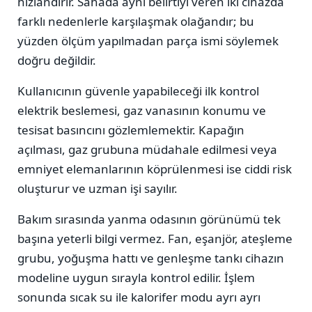
hızlandırır. Sahada aynı belirtiyi veren iki cihazda
farklı nedenlerle karşılaşmak olağandır; bu
yüzden ölçüm yapılmadan parça ismi söylemek
doğru değildir.
Kullanıcının güvenle yapabileceği ilk kontrol
elektrik beslemesi, gaz vanasının konumu ve
tesisat basıncını gözlemlemektir. Kapağın
açılması, gaz grubuna müdahale edilmesi veya
emniyet elemanlarının köprülenmesi ise ciddi risk
oluşturur ve uzman işi sayılır.
Bakım sırasında yanma odasının görünümü tek
başına yeterli bilgi vermez. Fan, eşanjör, ateşleme
grubu, yoğuşma hattı ve genleşme tankı cihazın
modeline uygun sırayla kontrol edilir. İşlem
sonunda sıcak su ile kalorifer modu ayrı ayrı