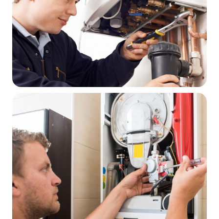
Ölçüme dayalı bakım kontrolü