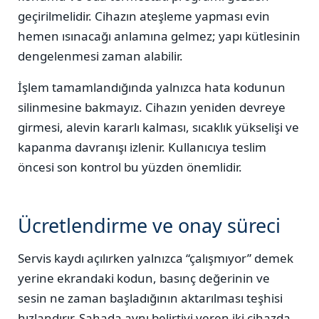
geçirilmelidir. Cihazın ateşleme yapması evin
hemen ısınacağı anlamına gelmez; yapı kütlesinin
dengelenmesi zaman alabilir.
İşlem tamamlandığında yalnızca hata kodunun
silinmesine bakmayız. Cihazın yeniden devreye
girmesi, alevin kararlı kalması, sıcaklık yükselişi ve
kapanma davranışı izlenir. Kullanıcıya teslim
öncesi son kontrol bu yüzden önemlidir.
Ücretlendirme ve onay süreci
Servis kaydı açılırken yalnızca “çalışmıyor” demek
yerine ekrandaki kodun, basınç değerinin ve
sesin ne zaman başladığının aktarılması teşhisi
hızlandırır. Sahada aynı belirtiyi veren iki cihazda