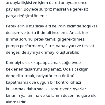
arızayla ilişkisi ve işlem ücreti onaydan önce
paylaşılır. Böylece sürpriz masraf ve gereksiz
parça değişimi önlenir.
Peteklerin üstü sıcak altı belirgin biçimde soğuksa
dolaşım ve tortu ihtimali incelenir. Ancak her
ısınma sorunu petek temizliği gerektirmez;
pompa performansı, filtre, vana ayarı ve tesisat
dengesi de aynı yakınmayı oluşturabilir.
Kombiyi sık sık kapatıp açmak çoğu evde
beklenen tasarrufu sağlamaz. Oda sıcaklığını
dengeli tutmak, radyatörlerin önünü
kapatmamak ve uygun bir kontrol cihazı
kullanmak daha sağlıklı sonuç verir. Ayarlar
binanın yalıtımına ve kullanım düzenine göre ele
alınmalıdır.