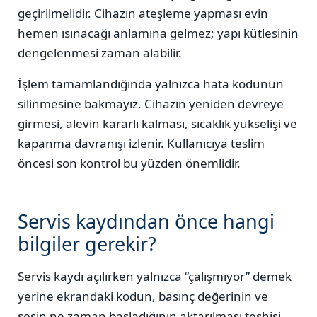
geçirilmelidir. Cihazın ateşleme yapması evin
hemen ısınacağı anlamına gelmez; yapı kütlesinin
dengelenmesi zaman alabilir.
İşlem tamamlandığında yalnızca hata kodunun
silinmesine bakmayız. Cihazın yeniden devreye
girmesi, alevin kararlı kalması, sıcaklık yükselişi ve
kapanma davranışı izlenir. Kullanıcıya teslim
öncesi son kontrol bu yüzden önemlidir.
Servis kaydından önce hangi
bilgiler gerekir?
Servis kaydı açılırken yalnızca “çalışmıyor” demek
yerine ekrandaki kodun, basınç değerinin ve
sesin ne zaman başladığının aktarılması teşhisi