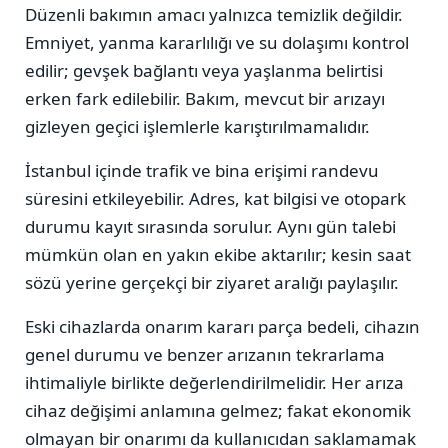
Düzenli bakımın amacı yalnızca temizlik değildir.
Emniyet, yanma kararlılığı ve su dolaşımı kontrol
edilir; gevşek bağlantı veya yaşlanma belirtisi
erken fark edilebilir. Bakım, mevcut bir arızayı
gizleyen geçici işlemlerle karıştırılmamalıdır.
İstanbul içinde trafik ve bina erişimi randevu
süresini etkileyebilir. Adres, kat bilgisi ve otopark
durumu kayıt sırasında sorulur. Aynı gün talebi
mümkün olan en yakın ekibe aktarılır; kesin saat
sözü yerine gerçekçi bir ziyaret aralığı paylaşılır.
Eski cihazlarda onarım kararı parça bedeli, cihazın
genel durumu ve benzer arızanın tekrarlama
ihtimaliyle birlikte değerlendirilmelidir. Her arıza
cihaz değişimi anlamına gelmez; fakat ekonomik
olmayan bir onarımı da kullanıcıdan saklamamak