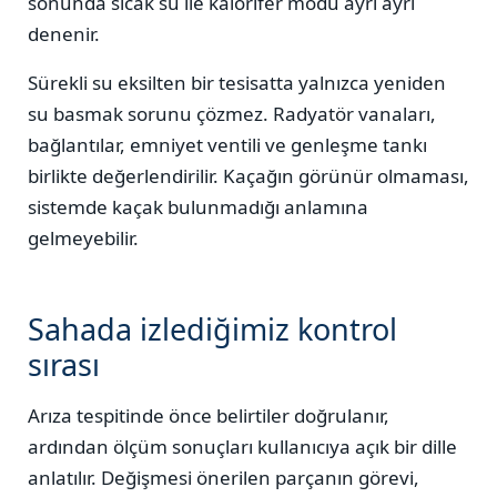
sonunda sıcak su ile kalorifer modu ayrı ayrı
denenir.
Sürekli su eksilten bir tesisatta yalnızca yeniden
su basmak sorunu çözmez. Radyatör vanaları,
bağlantılar, emniyet ventili ve genleşme tankı
birlikte değerlendirilir. Kaçağın görünür olmaması,
sistemde kaçak bulunmadığı anlamına
gelmeyebilir.
Sahada izlediğimiz kontrol
sırası
Arıza tespitinde önce belirtiler doğrulanır,
ardından ölçüm sonuçları kullanıcıya açık bir dille
anlatılır. Değişmesi önerilen parçanın görevi,