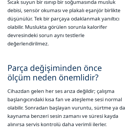
Sıcak suyun bir ısınıp bir soğumasında musluk
debisi, sensör okuması ve plakalı eşanjör birlikte
düşünülür. Tek bir parçaya odaklanmak yanıltıcı
olabilir. Muslukta görülen sorunla kalorifer
devresindeki sorun aynı testlerle
değerlendirilmez.
Parça değişiminden önce
ölçüm neden önemlidir?
Cihazdan gelen her ses arıza değildir; çalışma
başlangıcındaki kısa fan ve ateşleme sesi normal
olabilir. Sonradan başlayan vuruntu, sürtme ya da
kaynama benzeri sesin zamanı ve süresi kayda
alınırsa servis kontrolü daha verimli ilerler.