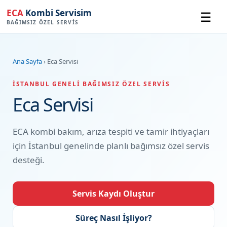
ECA
Kombi Servisim
☰
BAĞIMSIZ ÖZEL SERVIS
Ana Sayfa
› Eca Servisi
İSTANBUL GENELI BAĞIMSIZ ÖZEL SERVIS
Eca Servisi
ECA kombi bakım, arıza tespiti ve tamir ihtiyaçları
için İstanbul genelinde planlı bağımsız özel servis
desteği.
Servis Kaydı Oluştur
Süreç Nasıl İşliyor?