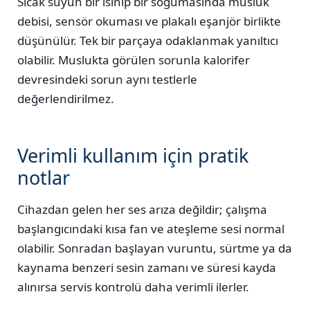
Sıcak suyun bir ısınıp bir soğumasında musluk
debisi, sensör okuması ve plakalı eşanjör birlikte
düşünülür. Tek bir parçaya odaklanmak yanıltıcı
olabilir. Muslukta görülen sorunla kalorifer
devresindeki sorun aynı testlerle
değerlendirilmez.
Verimli kullanım için pratik
notlar
Cihazdan gelen her ses arıza değildir; çalışma
başlangıcındaki kısa fan ve ateşleme sesi normal
olabilir. Sonradan başlayan vuruntu, sürtme ya da
kaynama benzeri sesin zamanı ve süresi kayda
alınırsa servis kontrolü daha verimli ilerler.