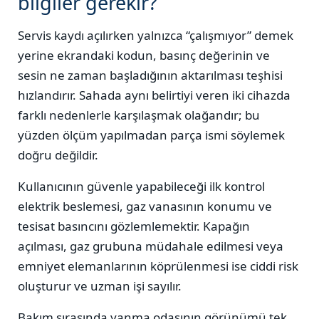
bilgiler gerekir?
Servis kaydı açılırken yalnızca “çalışmıyor” demek
yerine ekrandaki kodun, basınç değerinin ve
sesin ne zaman başladığının aktarılması teşhisi
hızlandırır. Sahada aynı belirtiyi veren iki cihazda
farklı nedenlerle karşılaşmak olağandır; bu
yüzden ölçüm yapılmadan parça ismi söylemek
doğru değildir.
Kullanıcının güvenle yapabileceği ilk kontrol
elektrik beslemesi, gaz vanasının konumu ve
tesisat basıncını gözlemlemektir. Kapağın
açılması, gaz grubuna müdahale edilmesi veya
emniyet elemanlarının köprülenmesi ise ciddi risk
oluşturur ve uzman işi sayılır.
Bakım sırasında yanma odasının görünümü tek