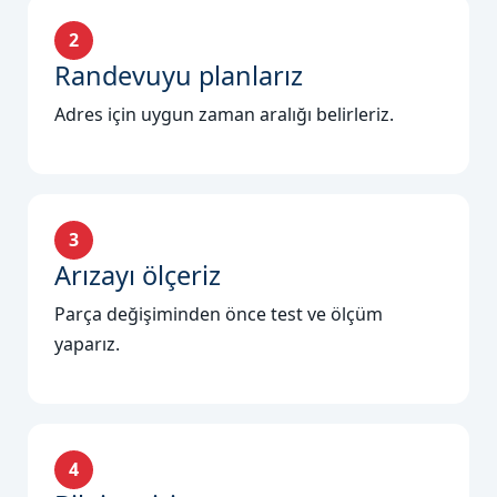
2
Randevuyu planlarız
Adres için uygun zaman aralığı belirleriz.
3
Arızayı ölçeriz
Parça değişiminden önce test ve ölçüm
yaparız.
4