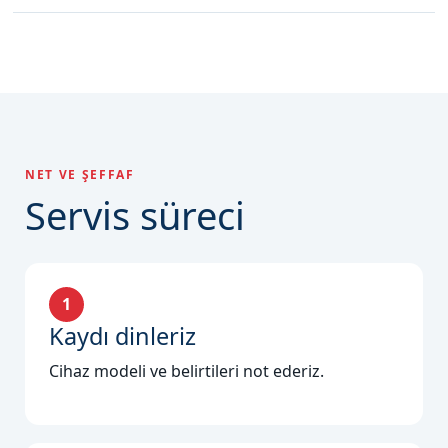
NET VE ŞEFFAF
Servis süreci
1
Kaydı dinleriz
Cihaz modeli ve belirtileri not ederiz.