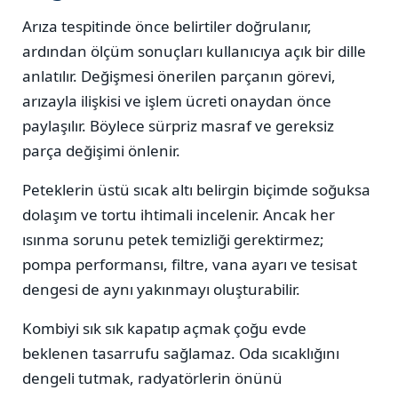
Arıza tespitinde önce belirtiler doğrulanır,
ardından ölçüm sonuçları kullanıcıya açık bir dille
anlatılır. Değişmesi önerilen parçanın görevi,
arızayla ilişkisi ve işlem ücreti onaydan önce
paylaşılır. Böylece sürpriz masraf ve gereksiz
parça değişimi önlenir.
Peteklerin üstü sıcak altı belirgin biçimde soğuksa
dolaşım ve tortu ihtimali incelenir. Ancak her
ısınma sorunu petek temizliği gerektirmez;
pompa performansı, filtre, vana ayarı ve tesisat
dengesi de aynı yakınmayı oluşturabilir.
Kombiyi sık sık kapatıp açmak çoğu evde
beklenen tasarrufu sağlamaz. Oda sıcaklığını
dengeli tutmak, radyatörlerin önünü