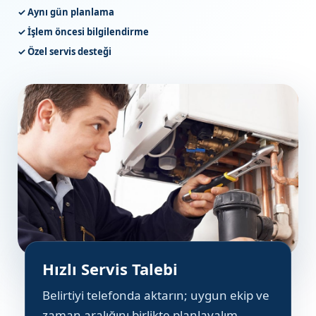
✓ Aynı gün planlama
✓ İşlem öncesi bilgilendirme
✓ Özel servis desteği
Hızlı Servis Talebi
Belirtiyi telefonda aktarın; uygun ekip ve
zaman aralığını birlikte planlayalım.