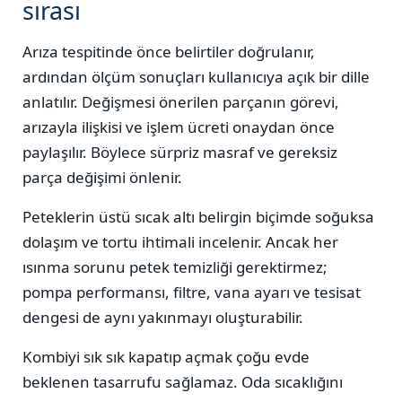
sırası
Arıza tespitinde önce belirtiler doğrulanır,
ardından ölçüm sonuçları kullanıcıya açık bir dille
anlatılır. Değişmesi önerilen parçanın görevi,
arızayla ilişkisi ve işlem ücreti onaydan önce
paylaşılır. Böylece sürpriz masraf ve gereksiz
parça değişimi önlenir.
Peteklerin üstü sıcak altı belirgin biçimde soğuksa
dolaşım ve tortu ihtimali incelenir. Ancak her
ısınma sorunu petek temizliği gerektirmez;
pompa performansı, filtre, vana ayarı ve tesisat
dengesi de aynı yakınmayı oluşturabilir.
Kombiyi sık sık kapatıp açmak çoğu evde
beklenen tasarrufu sağlamaz. Oda sıcaklığını