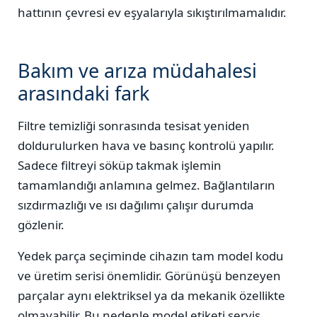
hattının çevresi ev eşyalarıyla sıkıştırılmamalıdır.
Bakım ve arıza müdahalesi
arasındaki fark
Filtre temizliği sonrasında tesisat yeniden
doldurulurken hava ve basınç kontrolü yapılır.
Sadece filtreyi söküp takmak işlemin
tamamlandığı anlamına gelmez. Bağlantıların
sızdırmazlığı ve ısı dağılımı çalışır durumda
gözlenir.
Yedek parça seçiminde cihazın tam model kodu
ve üretim serisi önemlidir. Görünüşü benzeyen
parçalar aynı elektriksel ya da mekanik özellikte
olmayabilir. Bu nedenle model etiketi servis