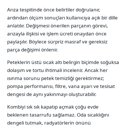
Arıza tespitinde önce belirtiler doğrulanır,
ardından ölçüm sonuçları kullanıcıya açık bir dille
anlatılır. Değişmesi önerilen parçanın görevi,
arızayla ilişkisi ve işlem ücreti onaydan önce
paylaşılır. Böylece sürpriz masraf ve gereksiz
parça değişimi önlenir.
Peteklerin üstü sıcak altı belirgin biçimde soğuksa
dolaşım ve tortu ihtimali incelenir. Ancak her
ısınma sorunu petek temizliği gerektirmez;
pompa performansı, filtre, vana ayarı ve tesisat
dengesi de aynı yakınmayı oluşturabilir.
Kombiyi sık sık kapatıp açmak çoğu evde
beklenen tasarrufu sağlamaz. Oda sıcaklığını
dengeli tutmak, radyatörlerin önünü