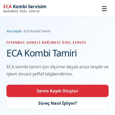
ECA
Kombi Servisim
☰
BAĞIMSIZ ÖZEL SERVIS
Ana Sayfa
› ECA Kombi Tamiri
İSTANBUL GENELI BAĞIMSIZ ÖZEL SERVIS
ECA Kombi Tamiri
ECA kombi tamiri için ölçüme dayalı arıza tespiti ve
işlem öncesi şeffaf bilgilendirme.
Servis Kaydı Oluştur
Süreç Nasıl İşliyor?