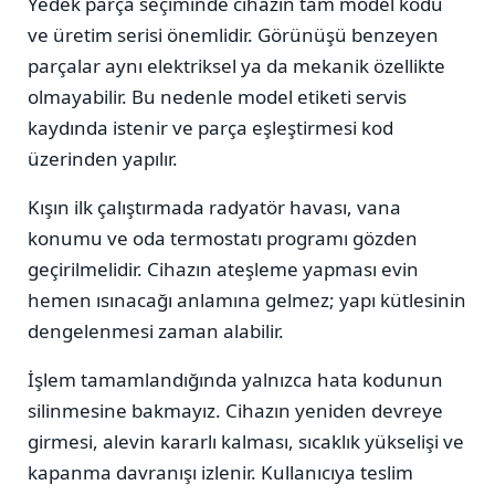
Yedek parça seçiminde cihazın tam model kodu
ve üretim serisi önemlidir. Görünüşü benzeyen
parçalar aynı elektriksel ya da mekanik özellikte
olmayabilir. Bu nedenle model etiketi servis
kaydında istenir ve parça eşleştirmesi kod
üzerinden yapılır.
Kışın ilk çalıştırmada radyatör havası, vana
konumu ve oda termostatı programı gözden
geçirilmelidir. Cihazın ateşleme yapması evin
hemen ısınacağı anlamına gelmez; yapı kütlesinin
dengelenmesi zaman alabilir.
İşlem tamamlandığında yalnızca hata kodunun
silinmesine bakmayız. Cihazın yeniden devreye
girmesi, alevin kararlı kalması, sıcaklık yükselişi ve
kapanma davranışı izlenir. Kullanıcıya teslim