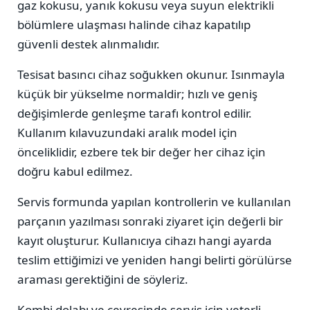
gaz kokusu, yanık kokusu veya suyun elektrikli
bölümlere ulaşması halinde cihaz kapatılıp
güvenli destek alınmalıdır.
Tesisat basıncı cihaz soğukken okunur. Isınmayla
küçük bir yükselme normaldir; hızlı ve geniş
değişimlerde genleşme tarafı kontrol edilir.
Kullanım kılavuzundaki aralık model için
önceliklidir, ezbere tek bir değer her cihaz için
doğru kabul edilmez.
Servis formunda yapılan kontrollerin ve kullanılan
parçanın yazılması sonraki ziyaret için değerli bir
kayıt oluşturur. Kullanıcıya cihazı hangi ayarda
teslim ettiğimizi ve yeniden hangi belirti görülürse
araması gerektiğini de söyleriz.
Kombi dolabı ve çevresinde servis için yeterli