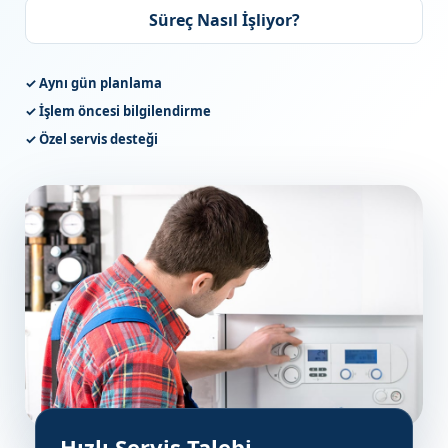
Süreç Nasıl İşliyor?
✓ Aynı gün planlama
✓ İşlem öncesi bilgilendirme
✓ Özel servis desteği
Hızlı Servis Talebi