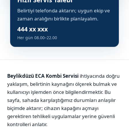
Belirtiyi telefonda aktarın; uygun ekip ve
zaman aralığını birlikte planlayalım.
444 xx xxx
Her gün 08.00–22.00
Beylikdüzü ECA Kombi Servisi
ihtiyacında doğru
yaklaşım, belirtinin kaynağını ölçerek bulmak ve
kullanıcıyı işlemden önce bilgilendirmektir. Bu
sayfa, sahada karşılaştığımız durumları anlaşılır
biçimde aktarır; cihazın kapağını açmayı
gerektiren tehlikeli uygulamalar yerine güvenli
kontrolleri anlatır.