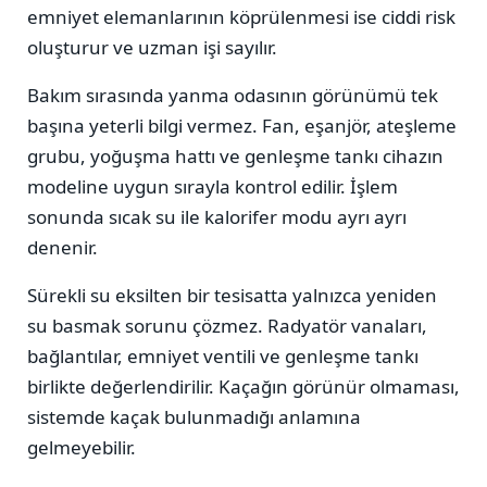
emniyet elemanlarının köprülenmesi ise ciddi risk
oluşturur ve uzman işi sayılır.
Bakım sırasında yanma odasının görünümü tek
başına yeterli bilgi vermez. Fan, eşanjör, ateşleme
grubu, yoğuşma hattı ve genleşme tankı cihazın
modeline uygun sırayla kontrol edilir. İşlem
sonunda sıcak su ile kalorifer modu ayrı ayrı
denenir.
Sürekli su eksilten bir tesisatta yalnızca yeniden
su basmak sorunu çözmez. Radyatör vanaları,
bağlantılar, emniyet ventili ve genleşme tankı
birlikte değerlendirilir. Kaçağın görünür olmaması,
sistemde kaçak bulunmadığı anlamına
gelmeyebilir.