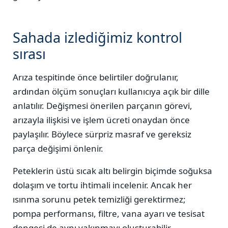
Sahada izlediğimiz kontrol
sırası
Arıza tespitinde önce belirtiler doğrulanır,
ardından ölçüm sonuçları kullanıcıya açık bir dille
anlatılır. Değişmesi önerilen parçanın görevi,
arızayla ilişkisi ve işlem ücreti onaydan önce
paylaşılır. Böylece sürpriz masraf ve gereksiz
parça değişimi önlenir.
Peteklerin üstü sıcak altı belirgin biçimde soğuksa
dolaşım ve tortu ihtimali incelenir. Ancak her
ısınma sorunu petek temizliği gerektirmez;
pompa performansı, filtre, vana ayarı ve tesisat
dengesi de aynı yakınmayı oluşturabilir.