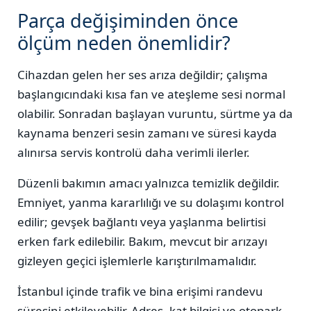
Parça değişiminden önce
ölçüm neden önemlidir?
Cihazdan gelen her ses arıza değildir; çalışma
başlangıcındaki kısa fan ve ateşleme sesi normal
olabilir. Sonradan başlayan vuruntu, sürtme ya da
kaynama benzeri sesin zamanı ve süresi kayda
alınırsa servis kontrolü daha verimli ilerler.
Düzenli bakımın amacı yalnızca temizlik değildir.
Emniyet, yanma kararlılığı ve su dolaşımı kontrol
edilir; gevşek bağlantı veya yaşlanma belirtisi
erken fark edilebilir. Bakım, mevcut bir arızayı
gizleyen geçici işlemlerle karıştırılmamalıdır.
İstanbul içinde trafik ve bina erişimi randevu
süresini etkileyebilir. Adres, kat bilgisi ve otopark