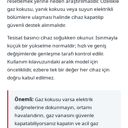
resetlemek yerine neden araştırılmalıdır. Özellikle
gaz kokusu, yanık kokusu veya suyun elektrikli
bölümlere ulaşması halinde cihaz kapatılıp
güvenli destek alınmalıdır.
Tesisat basıncı cihaz soğukken okunur. Isınmayla
küçük bir yükselme normaldir; hızlı ve geniş
değişimlerde genleşme tarafı kontrol edilir.
Kullanım kılavuzundaki aralık model için
önceliklidir, ezbere tek bir değer her cihaz için
doğru kabul edilmez.
Önemli:
Gaz kokusu varsa elektrik
düğmelerine dokunmayın, ortamı
havalandırın, gaz vanasını güvenle
kapatabiliyorsanız kapatın ve acil gaz