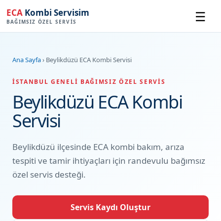
ECA
Kombi Servisim
☰
BAĞIMSIZ ÖZEL SERVIS
Ana Sayfa
› Beylikdüzü ECA Kombi Servisi
İSTANBUL GENELI BAĞIMSIZ ÖZEL SERVIS
Beylikdüzü ECA Kombi
Servisi
Beylikdüzü ilçesinde ECA kombi bakım, arıza
tespiti ve tamir ihtiyaçları için randevulu bağımsız
özel servis desteği.
Servis Kaydı Oluştur