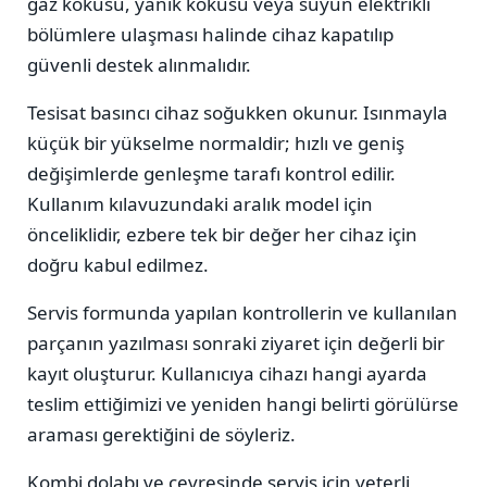
gaz kokusu, yanık kokusu veya suyun elektrikli
bölümlere ulaşması halinde cihaz kapatılıp
güvenli destek alınmalıdır.
Tesisat basıncı cihaz soğukken okunur. Isınmayla
küçük bir yükselme normaldir; hızlı ve geniş
değişimlerde genleşme tarafı kontrol edilir.
Kullanım kılavuzundaki aralık model için
önceliklidir, ezbere tek bir değer her cihaz için
doğru kabul edilmez.
Servis formunda yapılan kontrollerin ve kullanılan
parçanın yazılması sonraki ziyaret için değerli bir
kayıt oluşturur. Kullanıcıya cihazı hangi ayarda
teslim ettiğimizi ve yeniden hangi belirti görülürse
araması gerektiğini de söyleriz.
Kombi dolabı ve çevresinde servis için yeterli