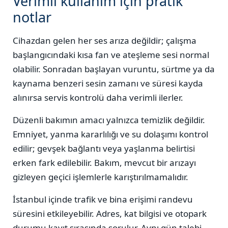
Verimli kullanım için pratik
notlar
Cihazdan gelen her ses arıza değildir; çalışma
başlangıcındaki kısa fan ve ateşleme sesi normal
olabilir. Sonradan başlayan vuruntu, sürtme ya da
kaynama benzeri sesin zamanı ve süresi kayda
alınırsa servis kontrolü daha verimli ilerler.
Düzenli bakımın amacı yalnızca temizlik değildir.
Emniyet, yanma kararlılığı ve su dolaşımı kontrol
edilir; gevşek bağlantı veya yaşlanma belirtisi
erken fark edilebilir. Bakım, mevcut bir arızayı
gizleyen geçici işlemlerle karıştırılmamalıdır.
İstanbul içinde trafik ve bina erişimi randevu
süresini etkileyebilir. Adres, kat bilgisi ve otopark
durumu kayıt sırasında sorulur. Aynı gün talebi