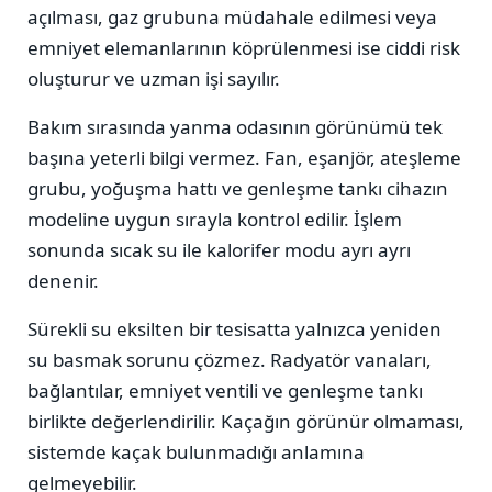
açılması, gaz grubuna müdahale edilmesi veya
emniyet elemanlarının köprülenmesi ise ciddi risk
oluşturur ve uzman işi sayılır.
Bakım sırasında yanma odasının görünümü tek
başına yeterli bilgi vermez. Fan, eşanjör, ateşleme
grubu, yoğuşma hattı ve genleşme tankı cihazın
modeline uygun sırayla kontrol edilir. İşlem
sonunda sıcak su ile kalorifer modu ayrı ayrı
denenir.
Sürekli su eksilten bir tesisatta yalnızca yeniden
su basmak sorunu çözmez. Radyatör vanaları,
bağlantılar, emniyet ventili ve genleşme tankı
birlikte değerlendirilir. Kaçağın görünür olmaması,
sistemde kaçak bulunmadığı anlamına
gelmeyebilir.