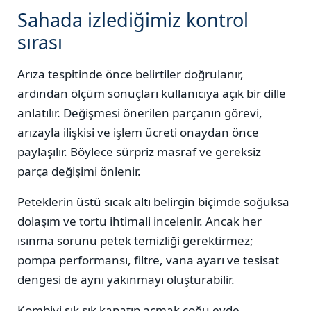
Sahada izlediğimiz kontrol
sırası
Arıza tespitinde önce belirtiler doğrulanır,
ardından ölçüm sonuçları kullanıcıya açık bir dille
anlatılır. Değişmesi önerilen parçanın görevi,
arızayla ilişkisi ve işlem ücreti onaydan önce
paylaşılır. Böylece sürpriz masraf ve gereksiz
parça değişimi önlenir.
Peteklerin üstü sıcak altı belirgin biçimde soğuksa
dolaşım ve tortu ihtimali incelenir. Ancak her
ısınma sorunu petek temizliği gerektirmez;
pompa performansı, filtre, vana ayarı ve tesisat
dengesi de aynı yakınmayı oluşturabilir.
Kombiyi sık sık kapatıp açmak çoğu evde