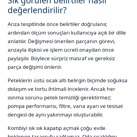
Sık görülen belirtiler nasıl
değerlendirilir?
Arıza tespitinde önce belirtiler doğrulanır,
ardından ölçüm sonuçları kullanıcıya açık bir dille
anlatılır. Değişmesi önerilen parçanın görevi,
arızayla ilişkisi ve işlem ücreti onaydan önce
paylaşılır. Böylece sürpriz masraf ve gereksiz
parça değişimi önlenir.
Peteklerin üstü sıcak altı belirgin biçimde soğuksa
dolaşım ve tortu ihtimali incelenir. Ancak her
ısınma sorunu petek temizliği gerektirmez;
pompa performansı, filtre, vana ayarı ve tesisat
dengesi de aynı yakınmayı oluşturabilir.
Kombiyi sık sık kapatıp açmak çoğu evde
beklenen tasarrufu sağlamaz. Oda sıcaklığını