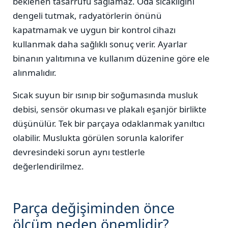
beklenen tasarrufu sağlamaz. Oda sıcaklığını
dengeli tutmak, radyatörlerin önünü
kapatmamak ve uygun bir kontrol cihazı
kullanmak daha sağlıklı sonuç verir. Ayarlar
binanın yalıtımına ve kullanım düzenine göre ele
alınmalıdır.
Sıcak suyun bir ısınıp bir soğumasında musluk
debisi, sensör okuması ve plakalı eşanjör birlikte
düşünülür. Tek bir parçaya odaklanmak yanıltıcı
olabilir. Muslukta görülen sorunla kalorifer
devresindeki sorun aynı testlerle
değerlendirilmez.
Parça değişiminden önce
ölçüm neden önemlidir?