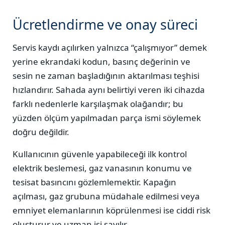
Ücretlendirme ve onay süreci
Servis kaydı açılırken yalnızca “çalışmıyor” demek
yerine ekrandaki kodun, basınç değerinin ve
sesin ne zaman başladığının aktarılması teşhisi
hızlandırır. Sahada aynı belirtiyi veren iki cihazda
farklı nedenlerle karşılaşmak olağandır; bu
yüzden ölçüm yapılmadan parça ismi söylemek
doğru değildir.
Kullanıcının güvenle yapabileceği ilk kontrol
elektrik beslemesi, gaz vanasının konumu ve
tesisat basıncını gözlemlemektir. Kapağın
açılması, gaz grubuna müdahale edilmesi veya
emniyet elemanlarının köprülenmesi ise ciddi risk
oluşturur ve uzman işi sayılır.