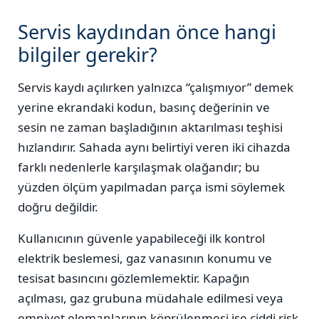
Servis kaydından önce hangi
bilgiler gerekir?
Servis kaydı açılırken yalnızca “çalışmıyor” demek
yerine ekrandaki kodun, basınç değerinin ve
sesin ne zaman başladığının aktarılması teşhisi
hızlandırır. Sahada aynı belirtiyi veren iki cihazda
farklı nedenlerle karşılaşmak olağandır; bu
yüzden ölçüm yapılmadan parça ismi söylemek
doğru değildir.
Kullanıcının güvenle yapabileceği ilk kontrol
elektrik beslemesi, gaz vanasının konumu ve
tesisat basıncını gözlemlemektir. Kapağın
açılması, gaz grubuna müdahale edilmesi veya
emniyet elemanlarının köprülenmesi ise ciddi risk