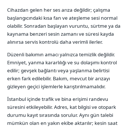
Cihazdan gelen her ses arıza değildir; çalışma
başlangıcındaki kısa fan ve ateşleme sesi normal
olabilir. Sonradan başlayan vuruntu, sürtme ya da
kaynama benzeri sesin zamanı ve süresi kayda
alınırsa servis kontrolü daha verimli ilerler.
Düzenli bakımın amacı yalnızca temizlik değildir.
Emniyet, yanma kararlılığı ve su dolaşımı kontrol
edilir; gevşek bağlantı veya yaşlanma belirtisi
erken fark edilebilir. Bakım, mevcut bir arızayı
gizleyen geçici işlemlerle karıştırılmamalıdır.
İstanbul içinde trafik ve bina erişimi randevu
süresini etkileyebilir. Adres, kat bilgisi ve otopark
durumu kayıt sırasında sorulur. Aynı gün talebi
mümkün olan en yakın ekibe aktarılır; kesin saat