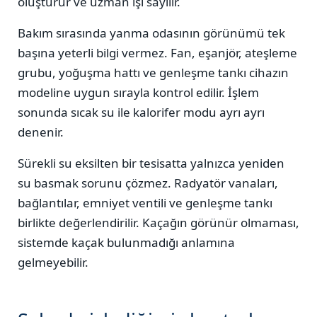
oluşturur ve uzman işi sayılır.
Bakım sırasında yanma odasının görünümü tek
başına yeterli bilgi vermez. Fan, eşanjör, ateşleme
grubu, yoğuşma hattı ve genleşme tankı cihazın
modeline uygun sırayla kontrol edilir. İşlem
sonunda sıcak su ile kalorifer modu ayrı ayrı
denenir.
Sürekli su eksilten bir tesisatta yalnızca yeniden
su basmak sorunu çözmez. Radyatör vanaları,
bağlantılar, emniyet ventili ve genleşme tankı
birlikte değerlendirilir. Kaçağın görünür olmaması,
sistemde kaçak bulunmadığı anlamına
gelmeyebilir.