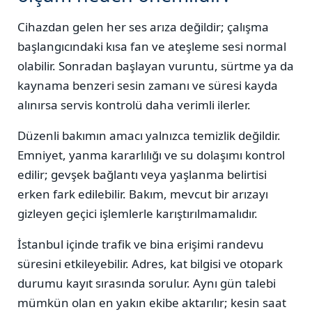
Cihazdan gelen her ses arıza değildir; çalışma
başlangıcındaki kısa fan ve ateşleme sesi normal
olabilir. Sonradan başlayan vuruntu, sürtme ya da
kaynama benzeri sesin zamanı ve süresi kayda
alınırsa servis kontrolü daha verimli ilerler.
Düzenli bakımın amacı yalnızca temizlik değildir.
Emniyet, yanma kararlılığı ve su dolaşımı kontrol
edilir; gevşek bağlantı veya yaşlanma belirtisi
erken fark edilebilir. Bakım, mevcut bir arızayı
gizleyen geçici işlemlerle karıştırılmamalıdır.
İstanbul içinde trafik ve bina erişimi randevu
süresini etkileyebilir. Adres, kat bilgisi ve otopark
durumu kayıt sırasında sorulur. Aynı gün talebi
mümkün olan en yakın ekibe aktarılır; kesin saat