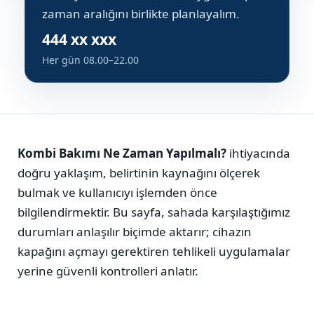
zaman aralığını birlikte planlayalım.
444 xx xxx
Her gün 08.00–22.00
Kombi Bakımı Ne Zaman Yapılmalı?
ihtiyacında
doğru yaklaşım, belirtinin kaynağını ölçerek
bulmak ve kullanıcıyı işlemden önce
bilgilendirmektir. Bu sayfa, sahada karşılaştığımız
durumları anlaşılır biçimde aktarır; cihazın
kapağını açmayı gerektiren tehlikeli uygulamalar
yerine güvenli kontrolleri anlatır.