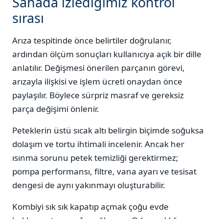
Sahada izlediğimiz kontrol
sırası
Arıza tespitinde önce belirtiler doğrulanır,
ardından ölçüm sonuçları kullanıcıya açık bir dille
anlatılır. Değişmesi önerilen parçanın görevi,
arızayla ilişkisi ve işlem ücreti onaydan önce
paylaşılır. Böylece sürpriz masraf ve gereksiz
parça değişimi önlenir.
Peteklerin üstü sıcak altı belirgin biçimde soğuksa
dolaşım ve tortu ihtimali incelenir. Ancak her
ısınma sorunu petek temizliği gerektirmez;
pompa performansı, filtre, vana ayarı ve tesisat
dengesi de aynı yakınmayı oluşturabilir.
Kombiyi sık sık kapatıp açmak çoğu evde