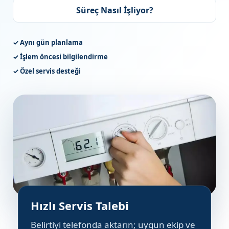
Süreç Nasıl İşliyor?
✓ Aynı gün planlama
✓ İşlem öncesi bilgilendirme
✓ Özel servis desteği
Hızlı Servis Talebi
Belirtiyi telefonda aktarın; uygun ekip ve